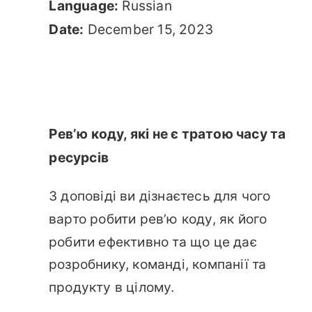
Language:
Russian
Date:
December 15, 2023
Ревʼю коду, які не є тратою часу та
ресурсів
З доповіді ви дізнаєтесь для чого
варто робити ревʼю коду, як його
робити ефективно та що це дає
розробнику, команді, компанії та
продукту в цілому.