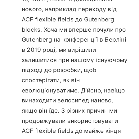
нового, наприклад переходу від
ACF flexible fields до Gutenberg
blocks. Хоча ми вперше почули про
Gutenberg на конференції в Берліні
в 2019 році, ми вирішили
залишитися при нашому існуючому
підході до розробки, щоб
спостерігати, як він
еволюціонуватиме. Дійсно, навіщо
винаходити велосипед наново,
якщо він їде. З різних причин ми
продовжували використовувати
ACF flexible fields до майже кінця