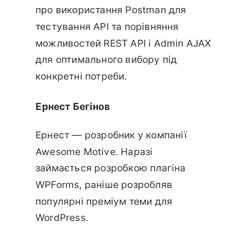
про використання Postman для
тестування API та порівняння
можливостей REST API і Admin AJAX
для оптимального вибору під
конкретні потреби.
Ернест Бегінов
Ернест — розробник у компанії
Awesome Motive. Наразі
займається розробкою плагіна
WPForms, раніше розробляв
популярні преміум теми для
WordPress.