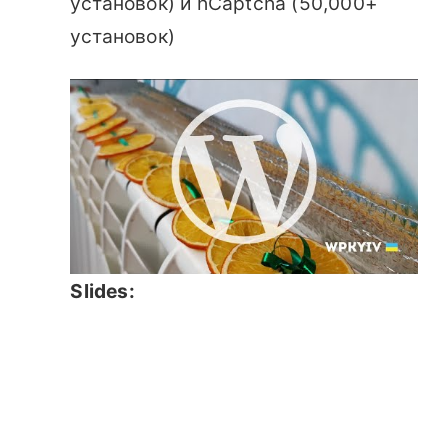
установок) и hCaptcha (50,000+
установок)
Slides: