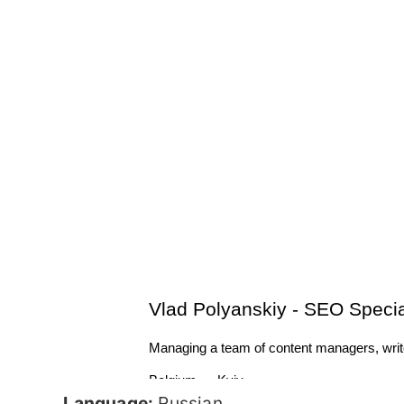
Language:
Russian