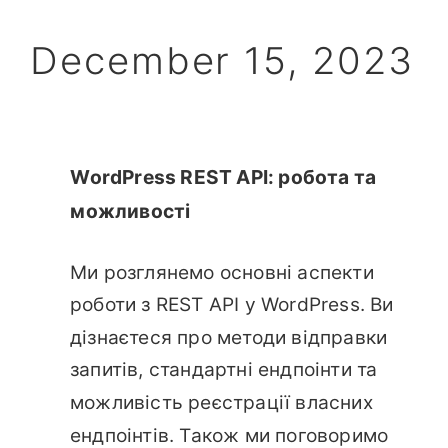
December 15, 2023
WordPress REST API: робота та
можливості
Ми розглянемо основні аспекти
роботи з REST API у WordPress. Ви
дізнаєтеся про методи відправки
запитів, стандартні ендпоінти та
можливість реєстрації власних
ендпоінтів. Також ми поговоримо