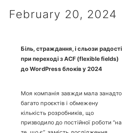
February 20, 2024
Біль, страждання, і сльози радості
при переході з ACF (flexible fields)
до WordPress блоків у 2024
Моя компанія завжди мала занадто
багато проєктів і обмежену
кількість розробників, що
призводило до постійної роботи “на
те, що є”, замість дослідження