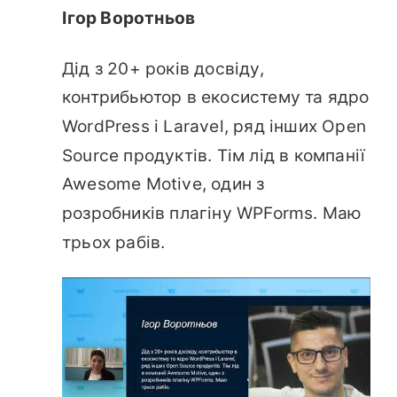
Ігор Воротньов
Дід з 20+ років досвіду,
контрибьютор в екосистему та ядро
WordPress і Laravel, ряд інших Open
Source продуктів. Тім лід в компанії
Awesome Motive, один з
розробників плагіну WPForms. Маю
трьох рабів.