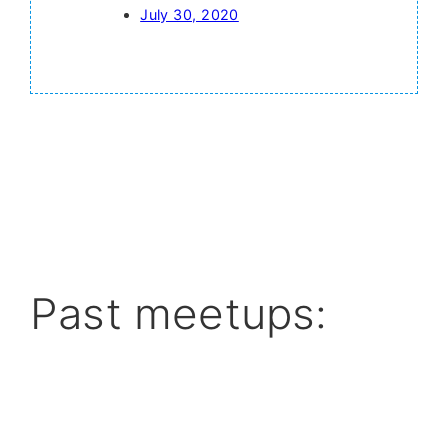
July 30, 2020
Past meetups: