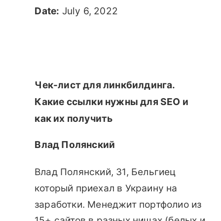
Date:
July 6, 2022
Чек-лист для линкбилдинга.
Какие ссылки нужны для SEO и
как их получить
Влад Полянский
Влад Полянский, 31, Бельгиец
который приехал в Украину на
заработки. Менеджит портфолио из
15+ сайтов в разных нишах (белых и