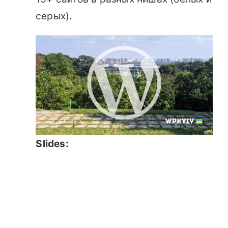
серых).
Slides: